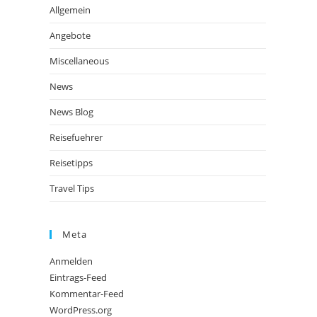
Allgemein
Angebote
Miscellaneous
News
News Blog
Reisefuehrer
Reisetipps
Travel Tips
Meta
Anmelden
Eintrags-Feed
Kommentar-Feed
WordPress.org