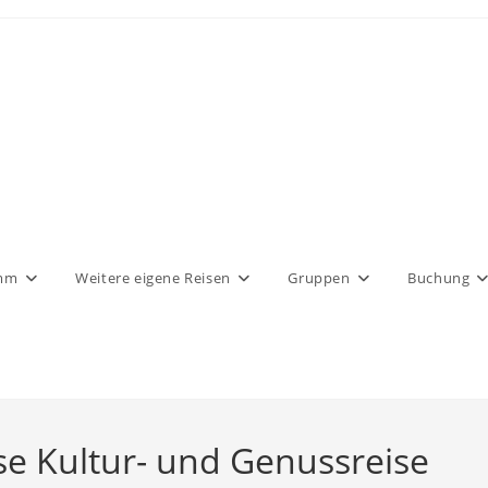
amm
Weitere eigene Reisen
Gruppen
Buchung
e Kultur- und Genussreise