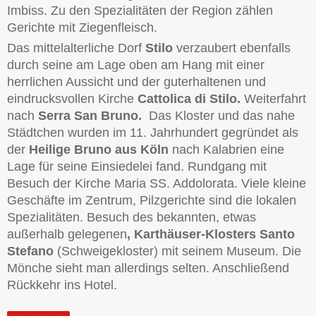
Imbiss. Zu den Spezialitäten der Region zählen
Gerichte mit Ziegenfleisch.
Das mittelalterliche Dorf
Stilo
verzaubert ebenfalls
durch seine am Lage oben am Hang mit einer
herrlichen Aussicht und der guterhaltenen und
eindrucksvollen Kirche
Cattolica di Stilo.
Weiterfahrt
nach
Serra San Bruno.
Das Kloster und das nahe
Städtchen wurden im 11. Jahrhundert gegründet als
der
Heilige Bruno aus Köln
nach Kalabrien eine
Lage für seine Einsiedelei fand. Rundgang mit
Besuch der Kirche Maria SS. Addolorata. Viele kleine
Geschäfte im Zentrum, Pilzgerichte sind die lokalen
Spezialitäten. Besuch des bekannten, etwas
außerhalb gelegenen
, Karthäuser-Klosters Santo
Stefano
(Schweigekloster) mit seinem Museum. Die
Mönche sieht man allerdings selten. Anschließend
Rückkehr ins Hotel.