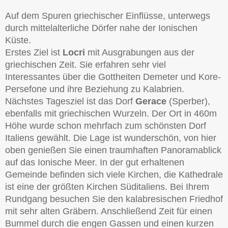
Auf dem Spuren griechischer Einflüsse, unterwegs
durch mittelalterliche Dörfer nahe der Ionischen
Küste.
Erstes Ziel ist
Locri
mit Ausgrabungen aus der
griechischen Zeit. Sie erfahren sehr viel
Interessantes über die Gottheiten Demeter und Kore-
Persefone und ihre Beziehung zu Kalabrien.
Nächstes Tagesziel ist das Dorf
Gerace
(Sperber),
ebenfalls mit griechischen Wurzeln. Der Ort in 460m
Höhe wurde schon mehrfach zum schönsten Dorf
Italiens gewählt. Die Lage ist wunderschön, von hier
oben genießen Sie einen traumhaften Panoramablick
auf das Ionische Meer. In der gut erhaltenen
Gemeinde befinden sich viele Kirchen, die Kathedrale
ist eine der größten Kirchen Süditaliens. Bei Ihrem
Rundgang besuchen Sie den kalabresischen Friedhof
mit sehr alten Gräbern. Anschließend Zeit für einen
Bummel durch die engen Gassen und einen kurzen