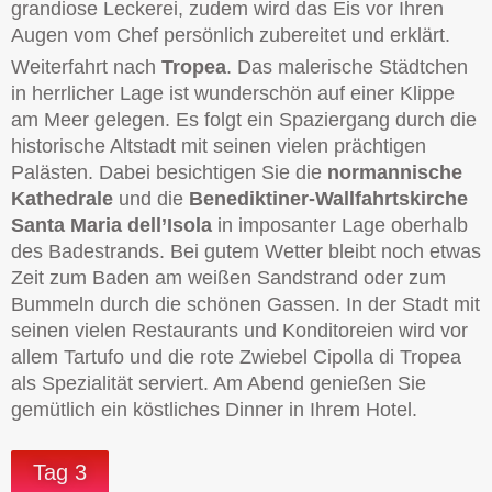
grandiose Leckerei, zudem wird das Eis vor Ihren
Augen vom Chef persönlich zubereitet und erklärt.
Weiterfahrt nach
Tropea
. Das malerische Städtchen
in herrlicher Lage ist wunderschön auf einer Klippe
am Meer gelegen. Es folgt ein Spaziergang durch die
historische Altstadt mit seinen vielen prächtigen
Palästen. Dabei besichtigen Sie die
normannische
Kathedrale
und die
Benediktiner-Wallfahrtskirche
Santa Maria dell’Isola
in imposanter Lage oberhalb
des Badestrands. Bei gutem Wetter bleibt noch etwas
Zeit zum Baden am weißen Sandstrand oder zum
Bummeln durch die schönen Gassen. In der Stadt mit
seinen vielen Restaurants und Konditoreien wird vor
allem Tartufo und die rote Zwiebel Cipolla di Tropea
als Spezialität serviert. Am Abend genießen Sie
gemütlich ein köstliches Dinner in Ihrem Hotel.
Tag 3