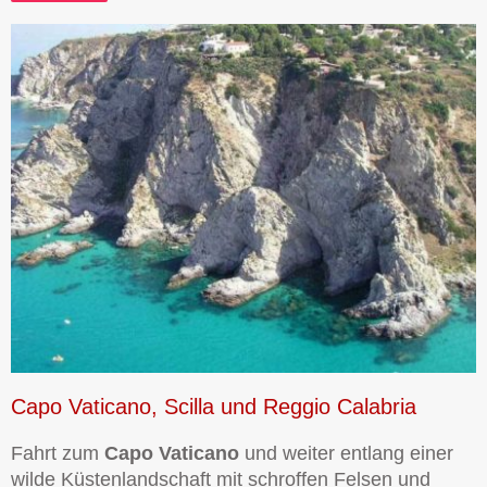
Capo Vaticano, Scilla und Reggio Calabria
Fahrt zum
Capo Vaticano
und weiter entlang einer
wilde Küstenlandschaft mit schroffen Felsen und