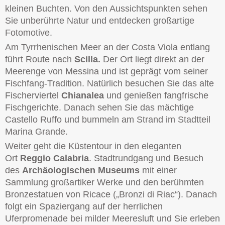
kleinen Buchten. Von den Aussichtspunkten sehen
Sie unberührte Natur und entdecken großartige
Fotomotive.
Am Tyrrhenischen Meer an der Costa Viola entlang
führt Route nach
Scilla.
Der Ort liegt direkt an der
Meerenge von Messina und ist geprägt vom seiner
Fischfang-Tradition. Natürlich besuchen Sie das alte
Fischerviertel
Chianalea
und genießen fangfrische
Fischgerichte. Danach sehen Sie das mächtige
Castello Ruffo und bummeln am Strand im Stadtteil
Marina Grande.
Weiter geht die Küstentour in den eleganten
Ort
Reggio Calabria
. Stadtrundgang und Besuch
des
Archäologischen Museums
mit einer
Sammlung großartiker Werke und den berühmten
Bronzestatuen von Ricace („Bronzi di Riac“). Danach
folgt ein Spaziergang auf der herrlichen
Uferpromenade bei milder Meeresluft und Sie erleben