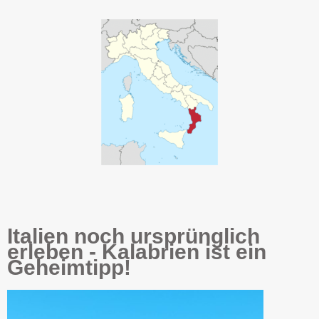
Italien noch ursprünglich
erleben - Kalabrien ist ein
Geheimtipp!