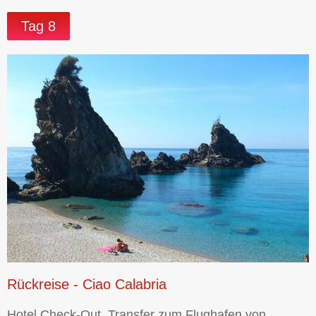
Tag 8
Rückreise - Ciao Calabria
Hotel Check-Out, Transfer zum Flughafen von