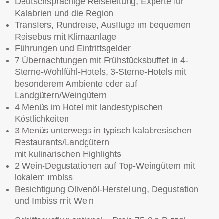
Deutschsprachige Reiseleitung, Experte für
Kalabrien und die Region
Transfers, Rundreise, Ausflüge im bequemen
Reisebus mit Klimaanlage
Führungen und Eintrittsgelder
7 Übernachtungen mit Frühstücksbuffet in 4-
Sterne-Wohlfühl-Hotels, 3-Sterne-Hotels mit
besonderem Ambiente oder auf
Landgütern/Weingütern
4 Menüs im Hotel mit landestypischen
Köstlichkeiten
3 Menüs unterwegs in typisch kalabresischen
Restaurants/Landgütern
mit kulinarischen Highlights
2 Wein-Degustationen auf Top-Weingütern mit
lokalem Imbiss
Besichtigung Olivenöl-Herstellung, Degustation
und Imbiss mit Wein