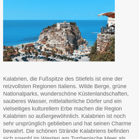
Kalabrien, die Fußspitze des Stiefels ist eine der
reizvollsten Regionen Italiens. Wilde Berge, grüne
Nationalparks, wunderschöne Küstenlandschaften,
sauberes Wasser, mittelalterliche Dörfer und ein
vielseitiges kulturellem Erbe machen die Region
Kalabrien so außergewöhnlich. Kalabrien ist noch
sehr ursprünglich geblieben und hat seinen Charme
bewahrt. Die schönen Strände Kalabriens befinden
sich sowohl im Westen am Tyrrhenische Meer als