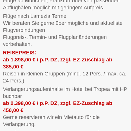
Flüge ab München, Frankfurt oder von passenden
Abflughäfen möglich mit geringem Aufpreis.
Flüge nach Lamezia Terme
Wir beraten Sie gerne über mögliche und aktuellste
Flugverbindungen
Flugpreis-, Termin- und Flugplanänderungen
vorbehalten.
REISEPREIS:
ab 1.898,00 € / p.P. DZ, zzgl. EZ-Zuschlag ab
385,00 €
Reisen in kleinen Gruppen (mind. 12 Pers. / max. ca.
24 Pers.)
Verlängerungsaufenthalte im Hotel bei Tropea mit HP
buchbar
ab 2.398,00 € / p.P. DZ, zzgl. EZ-Zuschlag ab
450,00 €
Gerne reservieren wir ein Mietauto für die
Verlängerung.