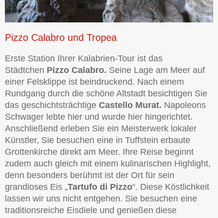
Pizzo Calabro und Tropea
Erste Station Ihrer Kalabrien-Tour ist das
Städtchen
Pizzo Calabro.
Seine Lage am Meer auf
einer Felsklippe ist beindruckend. Nach einem
Rundgang durch die schöne Altstadt besichtigen Sie
das geschichtsträchtige
Castello Murat.
Napoleons
Schwager lebte hier und wurde hier hingerichtet.
Anschließend erleben Sie ein Meisterwerk lokaler
Künstler, Sie besuchen eine in Tuffstein erbaute
Grottenkirche direkt am Meer. Ihre Reise beginnt
zudem auch gleich mit einem kulinarischen Highlight,
denn besonders berühmt ist der Ort für sein
grandioses Eis „
Tartufo di Pizzo
“. Diese Köstlichkeit
lassen wir uns nicht entgehen. Sie besuchen eine
traditionsreiche Eisdiele und genießen diese