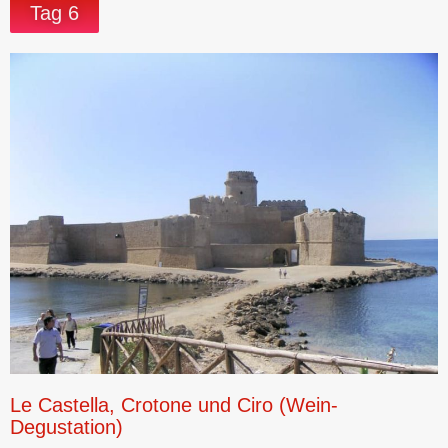
Tag 6
Le Castella, Crotone und Ciro (Wein-
Degustation)