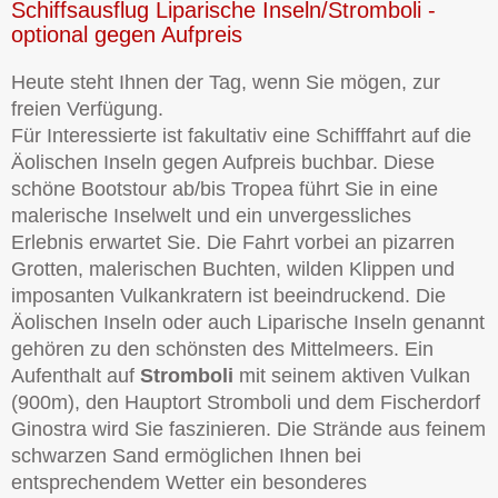
Schiffsausflug Liparische Inseln/Stromboli -
optional gegen Aufpreis
Heute steht Ihnen der Tag, wenn Sie mögen, zur
freien Verfügung.
Für Interessierte ist fakultativ eine Schifffahrt auf die
Äolischen Inseln gegen Aufpreis buchbar. Diese
schöne Bootstour ab/bis Tropea führt Sie in eine
malerische Inselwelt und ein unvergessliches
Erlebnis erwartet Sie. Die Fahrt vorbei an pizarren
Grotten, malerischen Buchten, wilden Klippen und
imposanten Vulkankratern ist beeindruckend. Die
Äolischen Inseln oder auch Liparische Inseln genannt
gehören zu den schönsten des Mittelmeers. Ein
Aufenthalt auf
Stromboli
mit seinem aktiven Vulkan
(900m), den Hauptort Stromboli und dem Fischerdorf
Ginostra wird Sie faszinieren. Die Strände aus feinem
schwarzen Sand ermöglichen Ihnen bei
entsprechendem Wetter ein besonderes